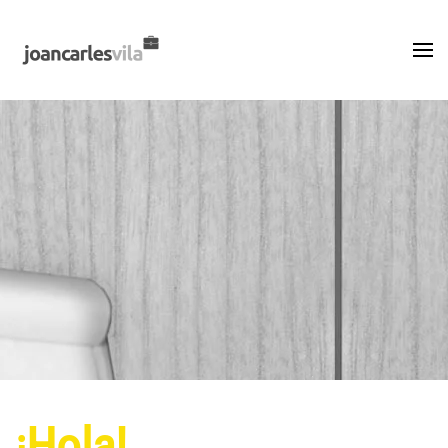
Ir al contenido principal
¡Hola!