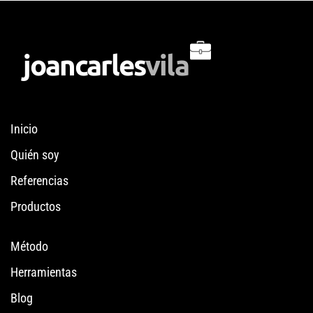
Inicio
Quién soy
Referencias
Productos
Método
Herramientas
Blog